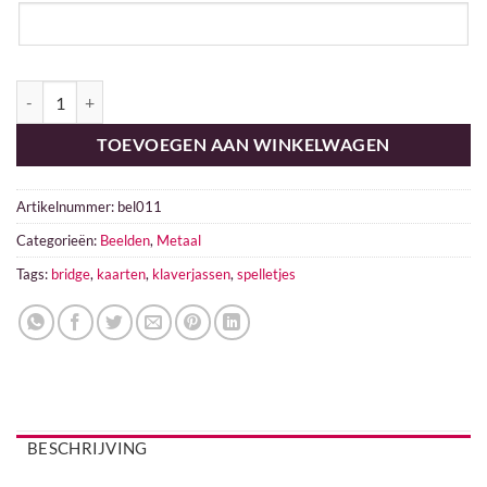
Kaarten aantal
TOEVOEGEN AAN WINKELWAGEN
Artikelnummer:
bel011
Categorieën:
Beelden
,
Metaal
Tags:
bridge
,
kaarten
,
klaverjassen
,
spelletjes
BESCHRIJVING