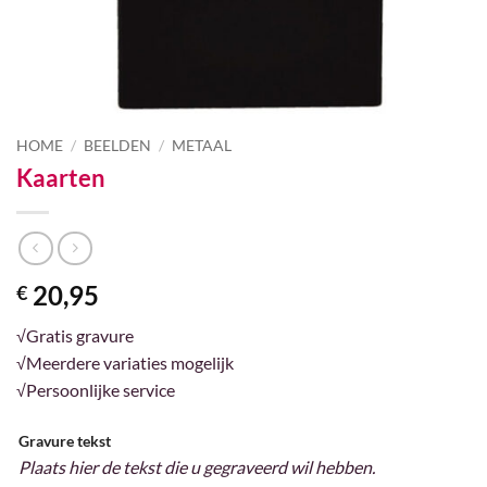
HOME
/
BEELDEN
/
METAAL
Kaarten
20,95
€
√Gratis gravure
√Meerdere variaties mogelijk
√Persoonlijke service
Gravure tekst
Plaats hier de tekst die u gegraveerd wil hebben.