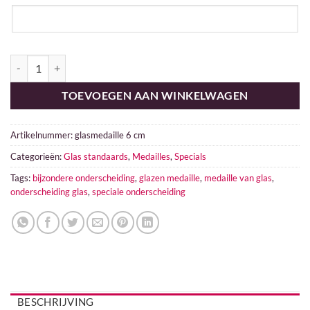
Glazen medaille aantal
TOEVOEGEN AAN WINKELWAGEN
Artikelnummer:
glasmedaille 6 cm
Categorieën:
Glas standaards
,
Medailles
,
Specials
Tags:
bijzondere onderscheiding
,
glazen medaille
,
medaille van glas
,
onderscheiding glas
,
speciale onderscheiding
BESCHRIJVING