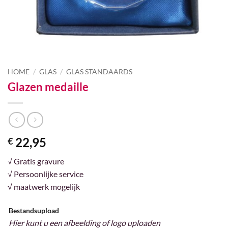
HOME
/
GLAS
/
GLAS STANDAARDS
Glazen medaille
22,95
€
√ Gratis gravure
√ Persoonlijke service
√ maatwerk mogelijk
Bestandsupload
Hier kunt u een afbeelding of logo uploaden