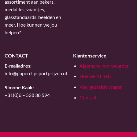
assortiment aan bekers,
medailles, vaantjes,
glasstandaards, beelden en
meer. Hoe kunnen we jou
helpen?
CONTACT
Klantenservice
E-mailadres:
Algemene voorwaarden
info@paperclipsportprijzen.nl
Hoe werkt het?
Veel gestelde vragen
Simone Kaak:
+31(0)6 – 538 38 594
Contact