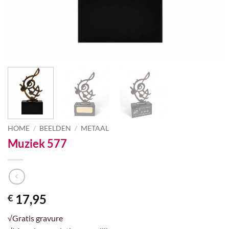
HOME
/
BEELDEN
/
METAAL
Muziek 577
17,95
€
√Gratis gravure