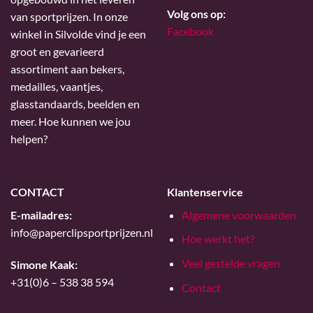
Volg ons op:
van sportprijzen. In onze
Facebook
winkel in Silvolde vind je een
groot en gevarieerd
assortiment aan bekers,
medailles, vaantjes,
glasstandaards, beelden en
meer. Hoe kunnen we jou
helpen?
CONTACT
Klantenservice
E-mailadres:
Algemene voorwaarden
info@paperclipsportprijzen.nl
Hoe werkt het?
Veel gestelde vragen
Simone Kaak:
+31(0)6 – 538 38 594
Contact