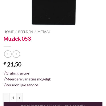
HOME
/
BEELDEN
/
METAAL
Muziek 053
21,50
€
√Gratis gravure
√Meerdere variaties mogelijk
√Persoonlijke service
Muziek 053 aantal