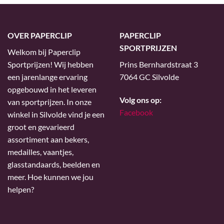
OVER PAPERCLIP
PAPERCLIP
SPORTPRIJZEN
Welkom bij Paperclip
Sportprijzen! Wij hebben
Prins Bernhardstraat 3
een jarenlange ervaring
7064 GC Silvolde
opgebouwd in het leveren
Volg ons op:
van sportprijzen. In onze
Facebook
winkel in Silvolde vind je een
groot en gevarieerd
assortiment aan bekers,
medailles, vaantjes,
glasstandaards, beelden en
meer. Hoe kunnen we jou
helpen?