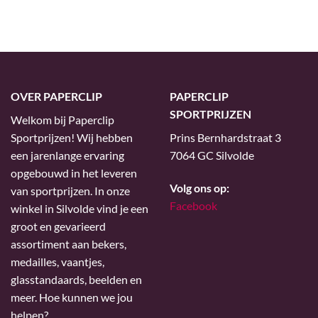
OVER PAPERCLIP
PAPERCLIP
SPORTPRIJZEN
Welkom bij Paperclip
Sportprijzen! Wij hebben
Prins Bernhardstraat 3
een jarenlange ervaring
7064 GC Silvolde
opgebouwd in het leveren
Volg ons op:
van sportprijzen. In onze
Facebook
winkel in Silvolde vind je een
groot en gevarieerd
assortiment aan bekers,
medailles, vaantjes,
glasstandaards, beelden en
meer. Hoe kunnen we jou
helpen?